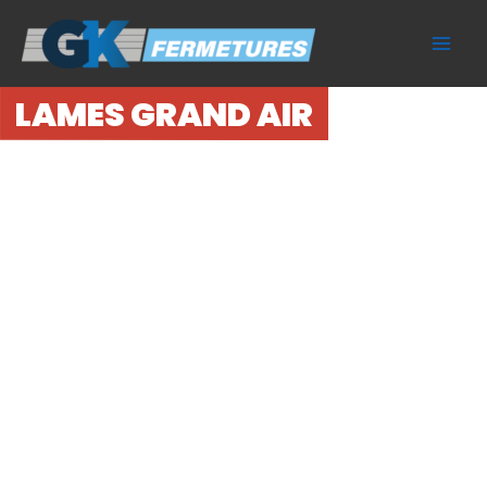
Aller
au
contenu
LAMES GRAND AIR