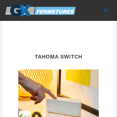
Aller
au
contenu
TAHOMA SWITCH