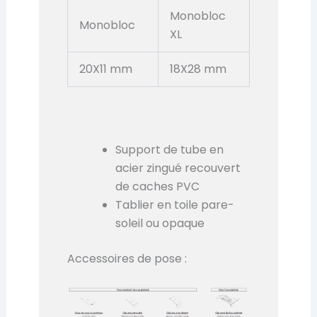
Monobloc
Monobloc
XL
20X11 mm
18X28 mm
Support de tube en
acier zingué recouvert
de caches PVC
Tablier en toile pare-
soleil ou opaque
Accessoires de pose :