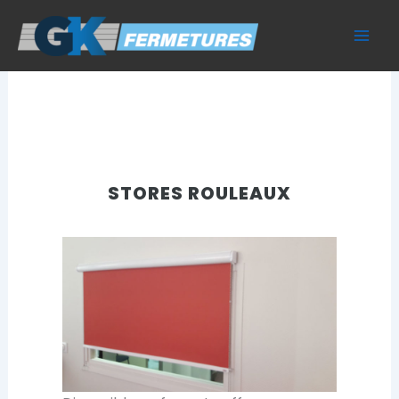
Aller
au
contenu
STORES ROULEAUX