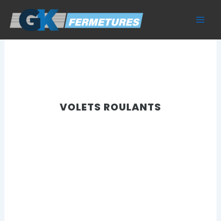
Aller
au
contenu
VOLETS ROULANTS