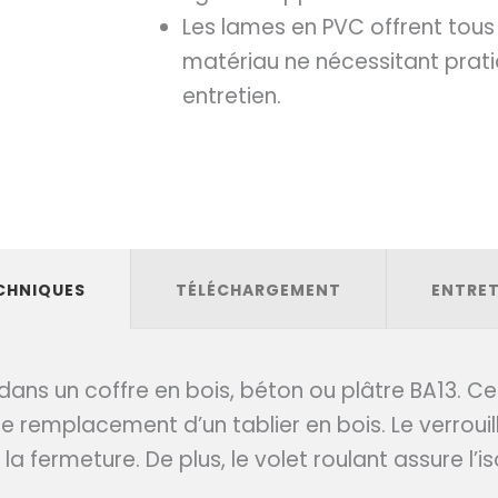
Les lames en PVC offrent tous
matériau ne nécessitant pra
entretien.
CHNIQUES
TÉLÉCHARGEMENT
ENTRET
ans un coffre en bois, béton ou plâtre BA13. Ce 
 le remplacement d’un tablier en bois. Le verro
a fermeture. De plus, le volet roulant assure l’i