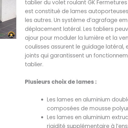
tablier du volet roulant GK Fermeture
est constitué de lames autoporteuses 
les autres. Un système d’agrafage e
déplacement latéral. Les tabliers peu
ajour pour moduler la lumière et la ven
coulisses assurent le guidage latéral, 
joints qui garantissent un fonctionnem
tablier.
Plusieurs choix de lames :
Les lames en aluminium double
composées de mousse polyuré
Les lames en aluminium extru
rigidité supplémentaire à l’en