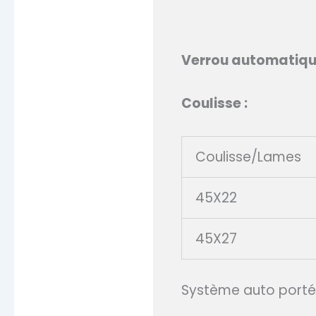
Verrou automatiq
Coulisse :
Coulisse/Lames
45X22
45X27
Système auto porté, 