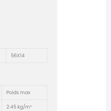
56X14
Poids max
2.45 kg/m²