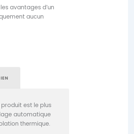
 les avantages d’un
tiquement aucun
IEN
produit est le plus
uillage automatique
solation thermique.