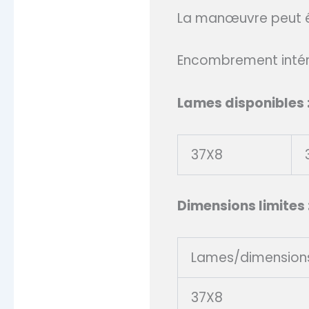
La manœuvre peut êtr
Encombrement intér
Lames disponibles 
37X8
Dimensions limites 
Lames/dimension
37X8