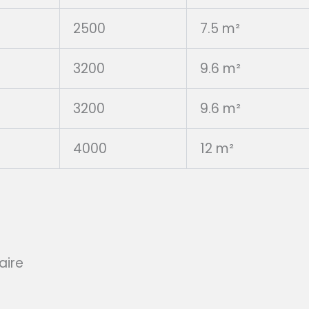
2500
7.5 m²
3200
9.6 m²
3200
9.6 m²
4000
12 m²
laire