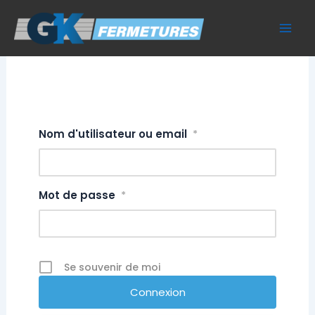
Aller
au
contenu
Nom d'utilisateur ou email
*
Mot de passe
*
Se souvenir de moi